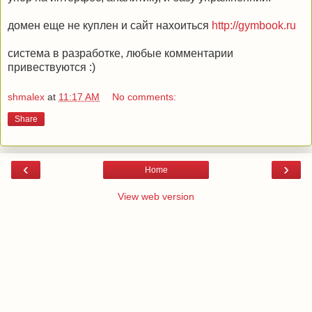
домен еще не куплен и сайт нахоиться
http://gymbook.ru
система в разработке, любые комментарии
привествуются :)
shmalex
at
11:17 AM
No comments:
Share
‹
›
Home
View web version